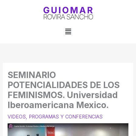
Ir
al
contenido
Menú
SEMINARIO
POTENCIALIDADES DE LOS
FEMINISMOS. Universidad
Iberoamericana Mexico.
VIDEOS, PROGRAMAS Y CONFERENCIAS