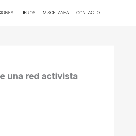
CIONES
LIBROS
MISCELANEA
CONTACTO
e una red activista