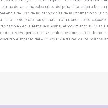
plazas de las principales urbes del país. Este artículo busca 
xperiencia del uso de las tecnologías de la información y la 
o del ciclo de protestas que crean simultáneamen­te «espacio
dio también en la Primavera Árabe, el movimien­to 15-M en E
actor colectivo generó un ser-juntos performativo en torno a 
o, discurso e impacto del #YoSoy132 a través de los marcos ana