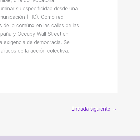
iluminar su especificidad desde una
comunicación (TIC). Como red
s de lo común» en las calles de las
spaña y Occupy Wall Street en
la exigencia de democracia. Se
líticos de la acción colectiva.
Entrada siguiente
→